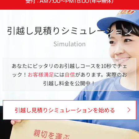
引越し見積りシミュレーション
Simulation
あなたにピッタリのお引越しコースを10秒でチェ
ック！
お客様満足
には
自信
があります。実際のお
引越し料金を公開中！
引越し見積りシミュレーションを始める