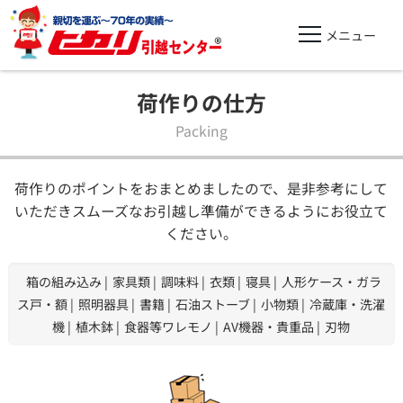
荷作りの仕方
Packing
荷作りのポイントをおまとめましたので、是非参考にして
いただきスムーズなお引越し準備ができるようにお役立て
ください。
箱の組み込み
家具類
調味料
衣類
寝具
人形ケース・ガラ
ス戸・額
照明器具
書籍
石油ストーブ
小物類
冷蔵庫・洗濯
機
植木鉢
食器等ワレモノ
AV機器・貴重品
刃物