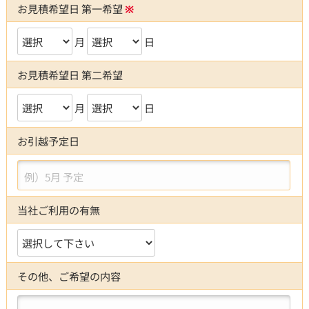
お見積希望日 第一希望
※
月
日
お見積希望日 第二希望
月
日
お引越予定日
例）5月 予定
当社ご利用の有無
その他、ご希望の内容