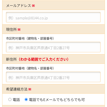
メールアドレス
※
例）sample@8144.co.jp
現住所
※
市区町村番地（建物名・部屋番号）
例）神戸市兵庫区芦原通4丁目2番27号
新住所
（わかる範囲でご入力ください）
市区町村番地（建物名・部屋番号）
例）神戸市兵庫区芦原通4丁目2番27号
希望連絡方法
※
電話
電話でもEメールでもどちらでも可