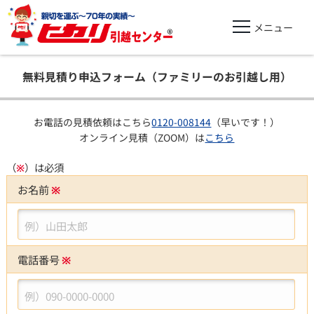
無料見積り申込フォーム（ファミリーのお引越し用）
お電話の見積依頼はこちら
0120-008144
（早いです！）
オンライン見積（ZOOM）は
こちら
（
※
）は必須
お名前
※
例）山田太郎
電話番号
※
例）090-0000-0000